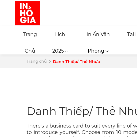
Trang
Lịch
In Ấn Văn
Tài 
Chủ
2025
Phòng
Trang chủ
Danh Thiếp/ Thẻ Nhựa
Danh Thiếp/ Thẻ Nh
There's a business card to suit every line of 
to introduce yourself. Choose from 10 model