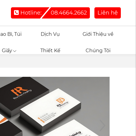
Hotline:
08.4664.2662
Liên hệ
ao Bì, Túi
Dịch Vụ
Giới Thiệu về
Giấy
Thiết Kế
Chúng Tôi