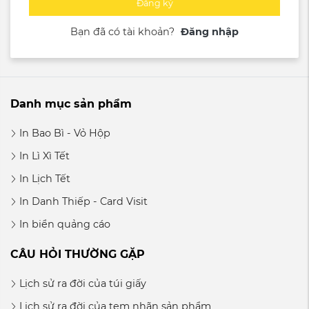
Đăng ký
Bạn đã có tài khoản?
Đăng nhập
Danh mục sản phẩm
In Bao Bì - Vỏ Hộp
In Lì Xì Tết
In Lịch Tết
In Danh Thiếp - Card Visit
In biển quảng cáo
CÂU HỎI THƯỜNG GẶP
Lịch sử ra đời của túi giấy
Lịch sử ra đời của tem nhãn sản phẩm