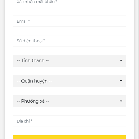
-- Tỉnh thành --
-- Quận huyện --
-- Phường xã --