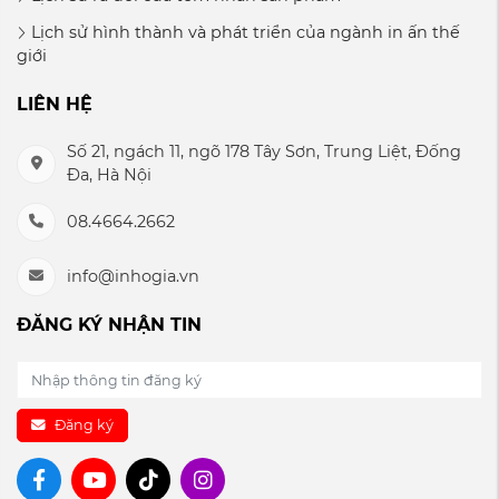
Lịch sử hình thành và phát triển của ngành in ấn thế
giới
LIÊN HỆ
Số 21, ngách 11, ngõ 178 Tây Sơn, Trung Liệt, Đống
Đa, Hà Nội
08.4664.2662
info@inhogia.vn
ĐĂNG KÝ NHẬN TIN
Đăng ký