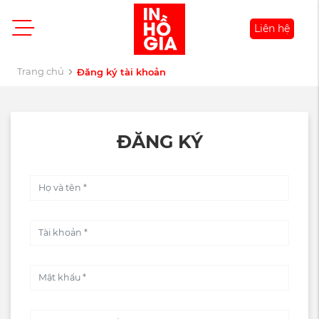
Liên hệ
Trang chủ
Đăng ký tài khoản
ĐĂNG KÝ