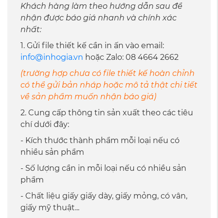
Khách hàng làm theo hướng dẫn sau để
nhận được báo giá nhanh và chính xác
nhất:
1. Gửi file thiết kế cần in ấn vào email:
info@inhogia.vn
hoặc Zalo: 08 4664 2662
(trường hợp chưa có file thiết kế hoàn chỉnh
có thể gửi bản nháp hoặc mô tả thật chi tiết
về sản phẩm muốn nhận báo giá)
2. Cung cấp thông tin sản xuất theo các tiêu
chí dưới đây:
- Kích thước thành phẩm mỗi loại nếu có
nhiều sản phẩm
- Số lượng cần in mỗi loại nếu có nhiều sản
phẩm
- Chất liệu giấy giấy dày, giấy mỏng, có vân,
giấy mỹ thuật...