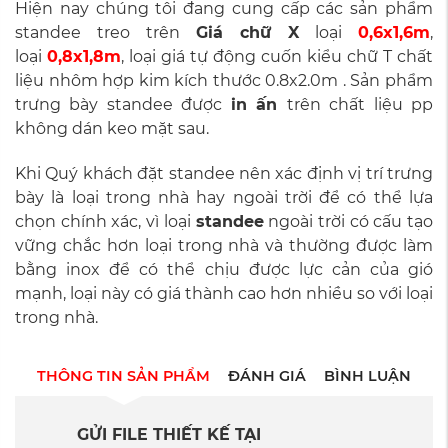
Hiện nay chúng tôi đang cung cấp các sản phẩm
standee treo trên
Giá chữ X
loại
0,6x1,6m
,
loại
0,8x1,8m
, loại giá tự động cuốn kiểu chữ T chất
liệu nhôm hợp kim kích thước 0.8x2.0m . Sản phẩm
trưng bày standee được
in ấn
trên chất liệu pp
không dán keo mặt sau.
Khi Quý khách đặt standee nên xác định vị trí trưng
bày là loại trong nhà hay ngoài trời để có thể lựa
chọn chính xác, vì loại
standee
ngoài trời có cấu tạo
vững chắc hơn loại trong nhà và thường được làm
bằng inox để có thể chịu được lực cản của gió
mạnh, loại này có giá thành cao hơn nhiều so với loại
trong nhà.
THÔNG TIN SẢN PHẨM
ĐÁNH GIÁ
BÌNH LUẬN
GỬI FILE THIẾT KẾ TẠI