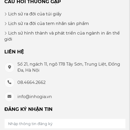
CÂU HỎI THƯỜNG GẶP
Lịch sử ra đời của túi giấy
Lịch sử ra đời của tem nhãn sản phẩm
Lịch sử hình thành và phát triển của ngành in ấn thế
giới
LIÊN HỆ
Số 21, ngách 11, ngõ 178 Tây Sơn, Trung Liệt, Đống
Đa, Hà Nội
08.4664.2662
info@inhogia.vn
ĐĂNG KÝ NHẬN TIN