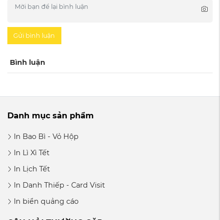
Gửi bình luận
Bình luận
Danh mục sản phẩm
In Bao Bì - Vỏ Hộp
In Lì Xì Tết
In Lịch Tết
In Danh Thiếp - Card Visit
In biển quảng cáo