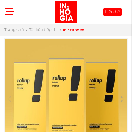
Liên hệ
Trang chủ
Tài liệu tiếp thị
In Standee