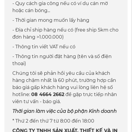
- Quy cách gia công nếu có ví dụ cán mờ
hoặc cán bóng...
- Thời gian mong muốn lấy hàng
- Địa chỉ ship hàng nếu có (free ship 5km cho
đơn hàng >1.000.000)
- Thông tin viết VAT nếu có
- Thông tin người đặt hàng (tên và số điện
thoại)
Chúng tôi sẽ phản hồi yêu cầu của khách
hàng chậm nhất là 60 phút, trường hợp cần
báo giá gấp khách hàng vui lòng liên hệ số
hotline:
08 4664 2662
để gặp trực tiếp nhân
viên tư vấn - báo giá.
Thời gian làm việc của bộ phận Kinh doanh
* Thứ 2 đến thứ 7 từ 8:00 đến 18:00
CÔNG TY TNHH SẢN XUẤT, THIẾT KẾ VÀ IN