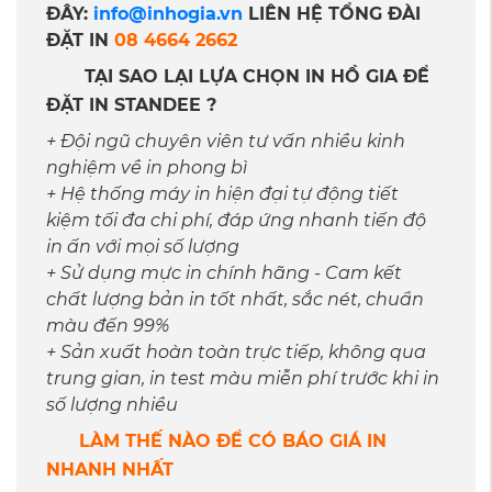
ĐÂY:
info@inhogia.vn
LIÊN HỆ TỔNG ĐÀI
ĐẶT IN
08 4664 2662
TẠI SAO LẠI LỰA CHỌN IN HỒ GIA ĐỂ
ĐẶT IN STANDEE ?
+ Đội ngũ chuyên viên tư vấn nhiều kinh
nghiệm về in phong bì
+ Hệ thống máy in hiện đại tự động tiết
kiệm tối đa chi phí, đáp ứng nhanh tiến độ
in ấn với mọi số lượng
+ Sử dụng mực in chính hãng - Cam kết
chất lượng bản in tốt nhất, sắc nét, chuẩn
màu đến 99%
+ Sản xuất hoàn toàn trực tiếp, không qua
trung gian, in test màu miễn phí trước khi in
số lượng nhiều
LÀM THẾ NÀO ĐỂ CÓ BÁO GIÁ IN
NHANH NHẤT