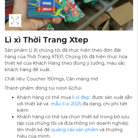
Lì xì Thời Trang Xtep
Sản phẩm Lì Xì chúng tôi đã thực hiện theo đơn đặt
hàng của Thời Trang XTEP, Chúng tôi đã hiện thực hóa
thiết kế của Khách Hàng theo đúng ý tưởng, màu sắc
khách hàng đề xuất.
Chất liệu: Coucher 150mgs, Cán màng mờ
Thành phẩm: đóng túi nilon 6c/túi
Khách hàng có thể mua
lì xì đẹp
được sản xuất sẵn
với thiết kế và
mẫu lì xì 2025
đa dạng, chi phí tiết
kiệm
Khách hàng có thể lựa chọn thiết kế trong bộ sưu
tập của chúng tôi và đưa thông tin doanh nghiệp
lên thiết kế để
quảng cáo sản phẩm
và thương
hiệu của mình.