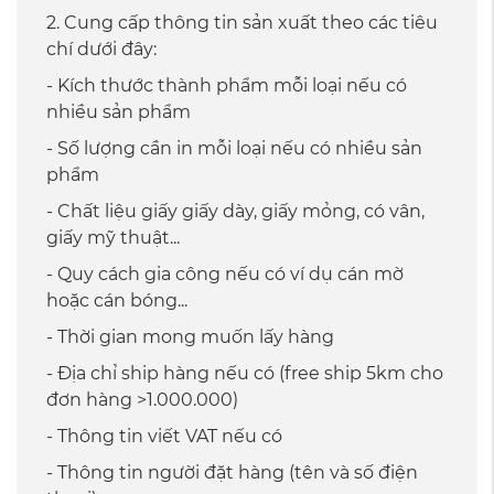
2. Cung cấp thông tin sản xuất theo các tiêu
chí dưới đây:
- Kích thước thành phẩm mỗi loại nếu có
nhiều sản phẩm
- Số lượng cần in mỗi loại nếu có nhiều sản
phẩm
- Chất liệu giấy giấy dày, giấy mỏng, có vân,
giấy mỹ thuật...
- Quy cách gia công nếu có ví dụ cán mờ
hoặc cán bóng...
- Thời gian mong muốn lấy hàng
- Địa chỉ ship hàng nếu có (free ship 5km cho
đơn hàng >1.000.000)
- Thông tin viết VAT nếu có
- Thông tin người đặt hàng (tên và số điện