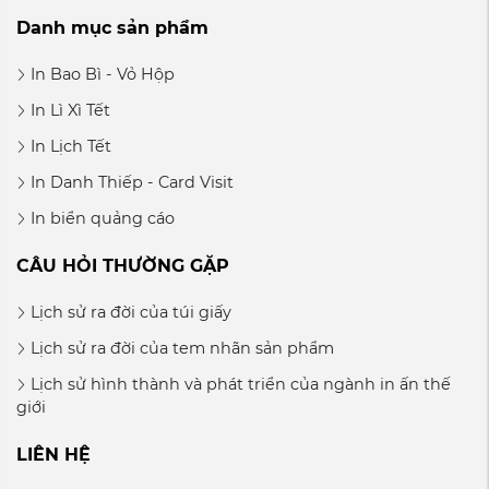
Danh mục sản phẩm
In Bao Bì - Vỏ Hộp
In Lì Xì Tết
In Lịch Tết
In Danh Thiếp - Card Visit
In biển quảng cáo
CÂU HỎI THƯỜNG GẶP
Lịch sử ra đời của túi giấy
Lịch sử ra đời của tem nhãn sản phẩm
Lịch sử hình thành và phát triển của ngành in ấn thế
giới
LIÊN HỆ