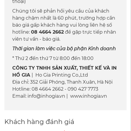
thoại)
Chúng tôi sẽ phản hồi yêu cầu của khách
hàng chậm nhất là 60 phút, trường hợp cần
báo giá gấp khách hàng vui lòng liên hệ số
hotline:
08 4664 2662
để gặp trực tiếp nhân
viên tư vấn - báo giá.
Thời gian làm việc của bộ phận Kinh doanh
* Thứ 2 đến thứ 7 từ 8:00 đến 18:00
CÔNG TY TNHH SẢN XUẤT, THIẾT KẾ VÀ IN
HỒ GIA
| Ho Gia Printing Co.,Ltd
Địa chỉ: 352 Giải Phóng, Thanh Xuân, Hà Nội
Hotline: 08 4664 2662 - 090 427 7773
Email: info@inhogia.vn | www.inhogia.vn
Khách hàng đánh giá