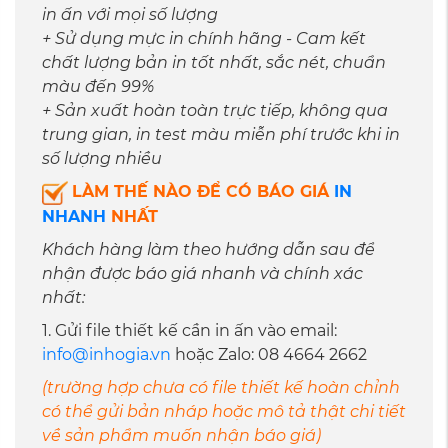
in ấn với mọi số lượng
+ Sử dụng mực in chính hãng - Cam kết
chất lượng bản in tốt nhất, sắc nét, chuẩn
màu đến 99%
+ Sản xuất hoàn toàn trực tiếp, không qua
trung gian, in test màu miễn phí trước khi in
số lượng nhiều
LÀM THẾ NÀO ĐỂ CÓ BÁO GIÁ
IN
NHANH
NHẤT
Khách hàng làm theo hướng dẫn sau để
nhận được báo giá nhanh và chính xác
nhất:
1. Gửi file thiết kế cần in ấn vào email:
info@inhogia.vn
hoặc Zalo: 08 4664 2662
(trường hợp chưa có file thiết kế hoàn chỉnh
có thể gửi bản nháp hoặc mô tả thật chi tiết
về sản phẩm muốn nhận báo giá)