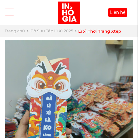
Liên hệ
Trang chủ
Bộ Sưu Tập Lì Xì 2025
Lì xì Thời Trang Xtep